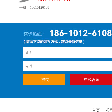
手机：18610126108
在线咨询
首页
公