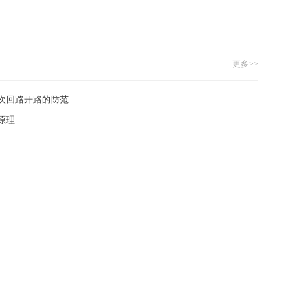
更多>>
次回路开路的防范
原理