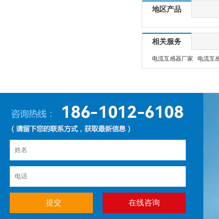
地区产品
相关服务
电流互感器厂家
电流互
在线咨询