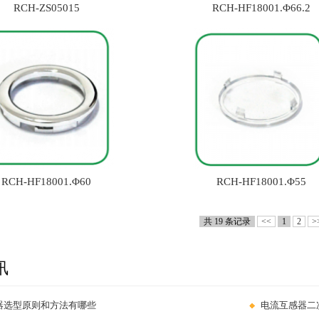
RCH-ZS05015
RCH-HF18001.Φ66.2
RCH-HF18001.Φ60
RCH-HF18001.Φ55
共 19 条记录
<<
1
2
>
讯
器选型原则和方法有哪些
电流互感器二